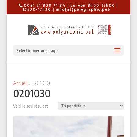
0041 21 808 71 84 | Lu-ven 8h00-12h00 |
13h30-17h30 | info{at}polygraphic.pub
Sélectionner une page
Accueil
»
0201030
0201030
Voici le seul résultat