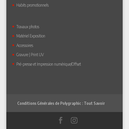
Habits promotionnels
Travaux photos
Matériel Exposition
Accessoires
Gravure | Print UV
Pré-presse et Impression numérique/Offset
Conditions Générales de Polygraphic : Tout Savoir