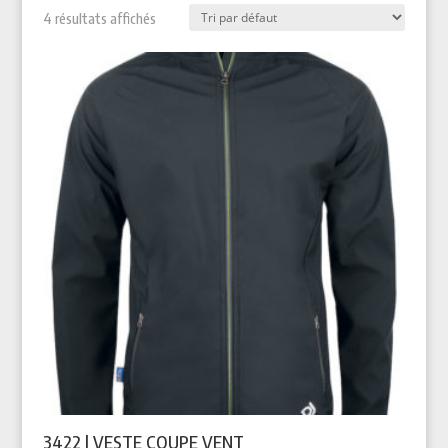
4 résultats affichés
3422 | VESTE COUPE VENT