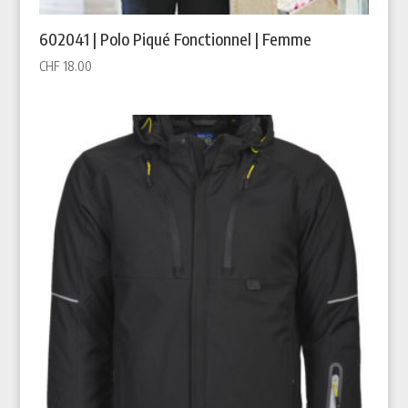
602041 | Polo Piqué Fonctionnel | Femme
CHF
18.00