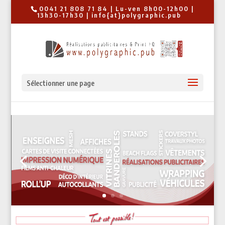
0041 21 808 71 84 | Lu-ven 8h00-12h00 |
13h30-17h30 | info{at}polygraphic.pub
Sélectionner une page