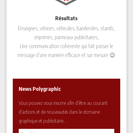
Résultats
Enseignes, vitrines, véhicules, banderoles, stands,
imprimés, panneaux publicitaires,
Une communication cohérente qui fait passer le
message d’une manière efficace et sur mesure 😉
News Polygraphic
Vous pouvez vous inscrire afin d'être au courant
d'actions et de nouveautés dans le domaine
graphique et publicitaire...