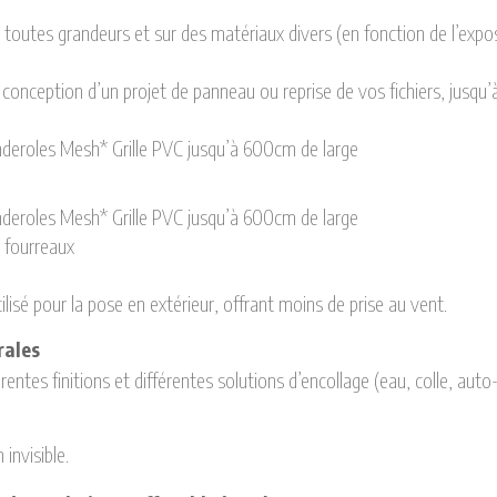
outes grandeurs et sur des matériaux divers (en fonction de l’exposi
conception d’un projet de panneau ou reprise de vos fichiers, jusqu’à
deroles Mesh* Grille PVC jusqu’à 600cm de large
deroles Mesh* Grille PVC jusqu’à 600cm de large
, fourreaux
ilisé pour la pose en extérieur, offrant moins de prise au vent.
rales
érentes finitions et différentes solutions d’encollage (eau, colle, au
invisible.