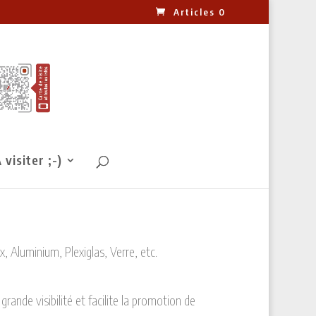
Articles 0
 visiter ;-)
, Aluminium, Plexiglas, Verre, etc.
grande visibilité et facilite la promotion de