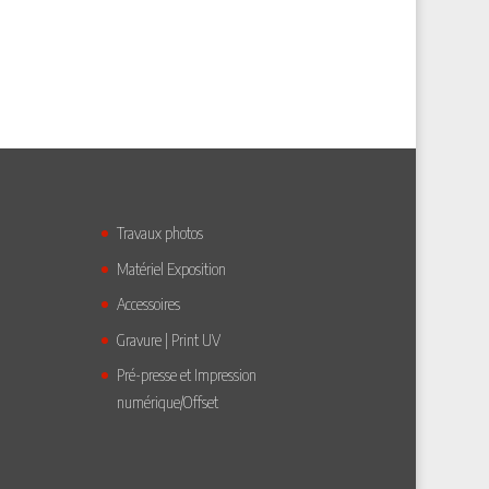
Travaux photos
Matériel Exposition
Accessoires
Gravure | Print UV
Pré-presse et Impression
numérique/Offset