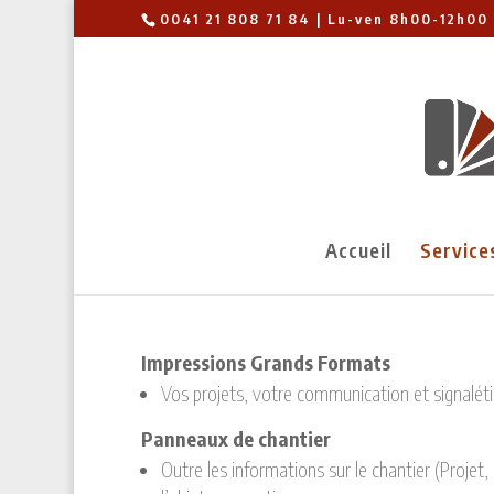
0041 21 808 71 84 | Lu-ven 8h00-12h00 
Accueil
Service
Impressions Grands Formats
Vos projets, votre communication et signalétiq
Panneaux de chantier
Outre les informations sur le chantier (Projet, 