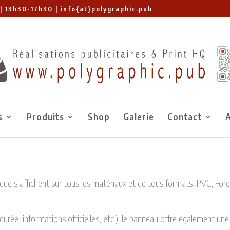
| 13h30-17h30 | info{at}polygraphic.pub
s
Produits
Shop
Galerie
Contact
A
ue s‘affichent sur tous les matériaux et de tous formats, PVC, Forex
durée, informations officielles, etc.), le panneau offre également une 