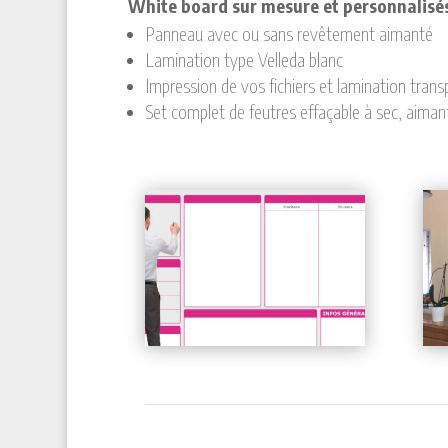
White board sur mesure et personnalisés 
Panneau avec ou sans revêtement aimanté
Lamination type Velleda blanc
Impression de vos fichiers et lamination tran
Set complet de feutres effaçable à sec, aimants