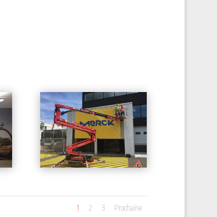
1
2
3
Prochaine