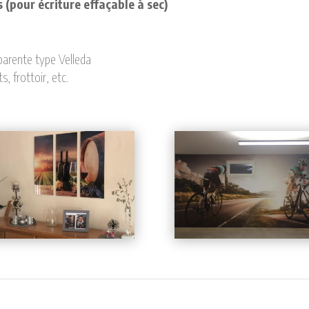
(pour écriture effaçable à sec)
sparente type Velleda
, frottoir, etc.