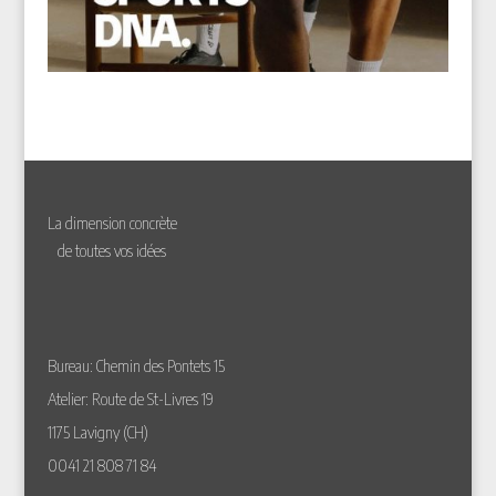
La dimension concrète
de toutes vos idées
Bureau: Chemin des Pontets 15
Atelier: Route de St-Livres 19
1175 Lavigny (CH)
0041 21 808 71 84