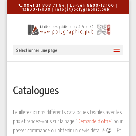
0041 21 808 71 84 | Lu-ven 8h00-12h00 |
13h30-17h30 | info{at}polygraphic.pub
Sélectionner une page
Catalogues
Feuilletez ici nos différents catalogues textiles avec les
prix et rendez-vous sur la page
”
Demande d’offre
” pour
passer commande ou obtenir un devis détaillé 😉 … Et