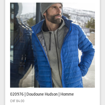
020976 | Doudoune Hudson | Homme
CHF
84.00