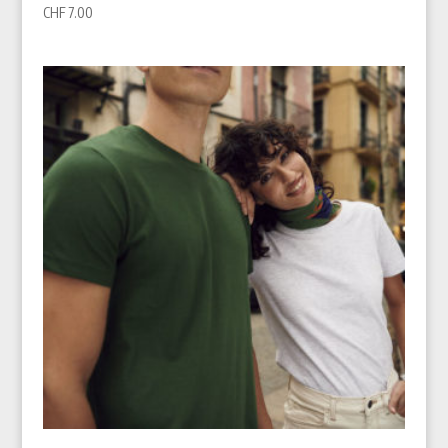
CHF
7.00