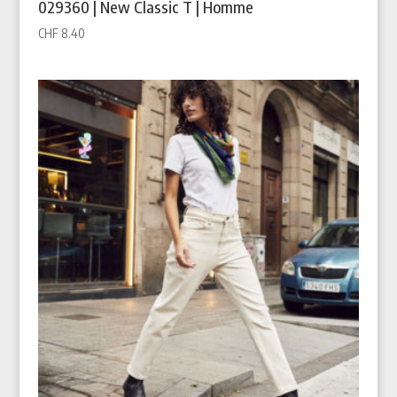
029360 | New Classic T | Homme
CHF
8.40