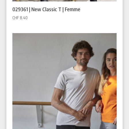
029361 | New Classic T | Femme
CHF
8.40